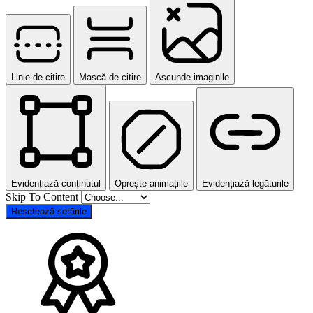
Linie de citire
Mască de citire
Ascunde imaginile
Evidențiază conținutul
Oprește animațiile
Evidențiază legăturile
Skip To Content
Resetează setările