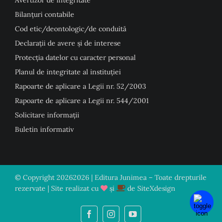
Avertizor de integritate
Bilanțuri contabile
Cod etic/deontologic/de conduită
Declarații de avere și de interese
Protecția datelor cu caracter personal
Planul de integritate al instituției
Rapoarte de aplicare a Legii nr. 52/2003
Rapoarte de aplicare a Legii nr. 544/2001
Solicitare informații
Buletin informativ
© Copyright
20262026 | Editura Junimea – Toate drepturile
rezervate | Site realizat cu
și
de
SiteXdesign