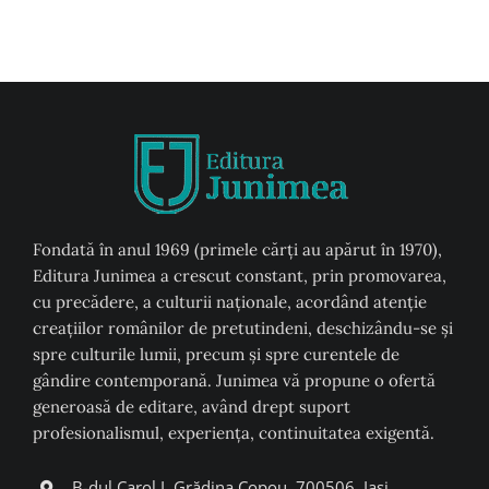
Fondată în anul 1969 (primele cărți au apărut în 1970),
Editura Junimea a crescut constant, prin promovarea,
cu precădere, a culturii naţionale, acordând atenţie
creaţiilor românilor de pretutindeni, deschizându-se şi
spre culturile lumii, precum şi spre curentele de
gândire contemporană. Junimea vă propune o ofertă
generoasă de editare, având drept suport
profesionalismul, experiența, continuitatea exigentă.
B-dul Carol I, Grădina Copou, 700506, Iași