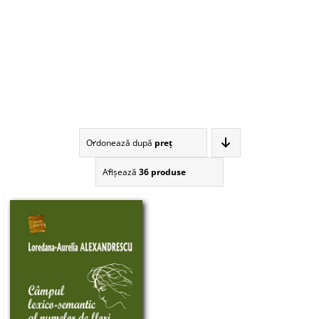
Ordonează după
preţ
Afişează
36 produse