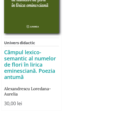
Univers didactic
Câmpul lexico-
semantic al numelor
de flori în lirica
eminesciană. Poezia
antumă
Alexandrescu Loredana-
Aurelia
30,00
lei