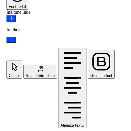
Font lizibil
Înălțime linie
Implicit
Cursor
Spațiu între litere
Grosime font
Aliniază textul