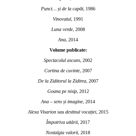
Punct… și de la capăt
, 1986
Vinovatul
, 1991
Luna verde
, 2008
Ana
, 2014
Volume publicate:
Spectacolul ascuns
, 2002
Cortina de cuvinte
, 2007
De la Ziditorul la Zidirea
, 2007
Goana pe nisip
, 2012
Ana – sens și imagine
, 2014
Alexa Visarion sau destinul vocației
, 2015
Împotriva uitării
, 2017
Nostalgia valorii
, 2018