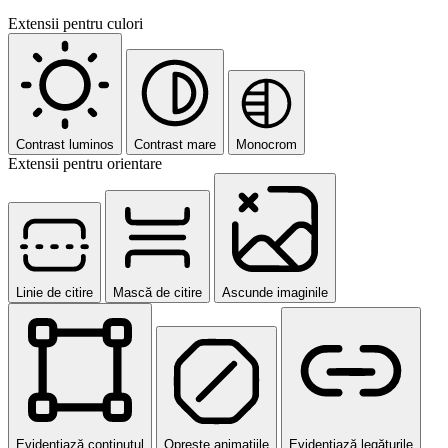
Extensii pentru culori
Contrast luminos
Contrast mare
Monocrom
Extensii pentru orientare
Linie de citire
Mască de citire
Ascunde imaginile
Evidențiază conținutul
Oprește animațiile
Evidențiază legăturile