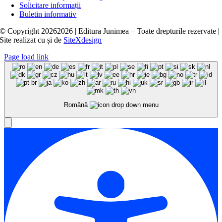
Solicitare informații
Buletin informativ
© Copyright
20262026 | Editura Junimea – Toate drepturile rezervate |
Site realizat cu
și
de
SiteXdesign
Page load link
Română