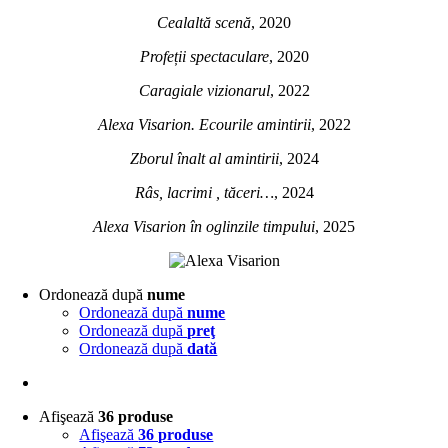
Cealaltă scenă
, 2020
Profeții spectaculare
, 2020
Caragiale vizionarul
, 2022
Alexa Visarion. Ecourile amintirii
, 2022
Zborul înalt al amintirii
, 2024
Râs, lacrimi , tăceri…
, 2024
Alexa Visarion în oglinzile timpului
, 2025
Ordonează după
nume
Ordonează după
nume
Ordonează după
preţ
Ordonează după
dată
Afişează
36 produse
Afişează
36 produse