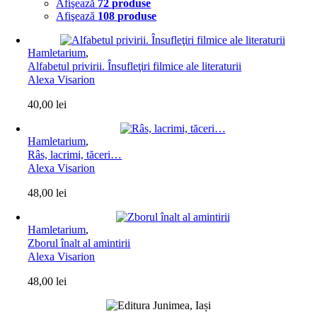
Afişează
72 produse
Afişează
108 produse
Hamletarium
,
Alfabetul privirii. Însufleţiri filmice ale literaturii
Alexa Visarion
40,00
lei
Hamletarium
,
Râs, lacrimi, tăceri…
Alexa Visarion
48,00
lei
Hamletarium
,
Zborul înalt al amintirii
Alexa Visarion
48,00
lei