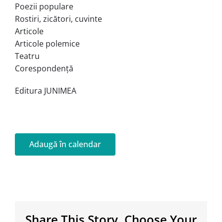
Poezii populare
Rostiri, zicători, cuvinte
Articole
Articole polemice
Teatru
Corespondență
Editura JUNIMEA
Adaugă în calendar
Share This Story, Choose Your