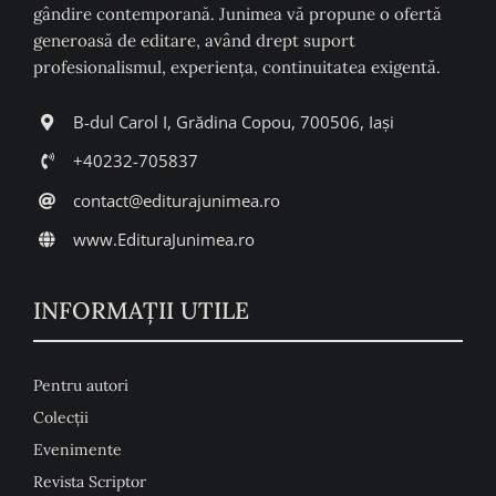
gândire contemporană. Junimea vă propune o ofertă
generoasă de editare, având drept suport
profesionalismul, experiența, continuitatea exigentă.
B-dul Carol I, Grădina Copou, 700506, Iași
+40232-705837
contact@editurajunimea.ro
www.EdituraJunimea.ro
INFORMAŢII UTILE
Pentru autori
Colecţii
Evenimente
Revista Scriptor