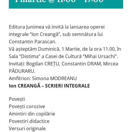
Editura Junimea
vă invită la lansarea operei
integrale “Ion Creangă”, sub semnătura lui
Constantin Parascan.
Vă așteptăm Duminică, 1 Martie, de la ora 11.00, în
Sala “Diotima” a Casei de Cultură “Mihai Ursachi”.
Invitați: Bogdan CREȚU, Constantin DRAM, Mircea
PĂDURARU.
Amfitrion: Simona MODREANU
Ion CREANGĂ –
SCRIERI INTEGRALE
Povești
Povești corozive
Amintiri din copilărie
Povestiri didactice
Versuri originale