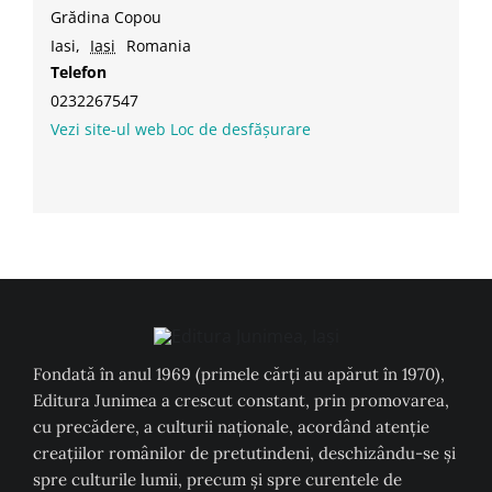
Grădina Copou
Iasi
,
Iasi
Romania
Telefon
0232267547
Vezi site-ul web Loc de desfășurare
Fondată în anul 1969 (primele cărți au apărut în 1970),
Editura Junimea a crescut constant, prin promovarea,
cu precădere, a culturii naţionale, acordând atenţie
creaţiilor românilor de pretutindeni, deschizându-se şi
spre culturile lumii, precum şi spre curentele de