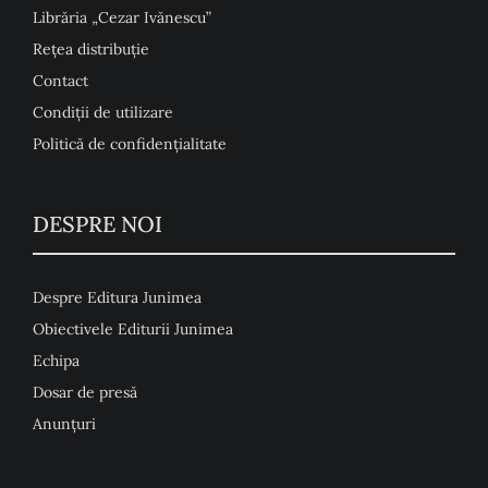
Librăria „Cezar Ivănescu”
Rețea distribuție
Contact
Condiţii de utilizare
Politică de confidențialitate
DESPRE NOI
Despre Editura Junimea
Obiectivele Editurii Junimea
Echipa
Dosar de presă
Anunţuri