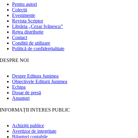
Pentru autori
Colecţii
Evenimente
Revista Scriptor
Librăria „Cezar Ivănescu”
Rețea distribuție
Contact
Condiţii de utilizare
Politică de confidențialitate
DESPRE NOI
Despre Editura Junimea
Obiectivele Editurii Junimea
Echipa
Dosar de presă
Anunţuri
INFORMAȚII INTERES PUBLIC
Achiziții publice
Avertizor de integritate
Bilanțuri contabile