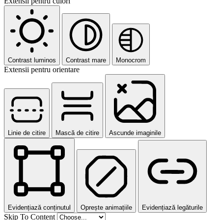
Extensii pentru culori
Contrast luminos
Contrast mare
Monocrom
Extensii pentru orientare
Linie de citire
Mască de citire
Ascunde imaginile
Evidențiază conținutul
Oprește animațiile
Evidențiază legăturile
Skip To Content