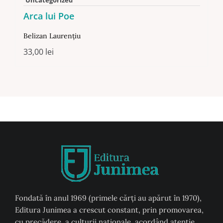
Arca lui Poe
Belizan Laurențiu
33,00
lei
Fondată în anul 1969 (primele cărți au apărut în 1970),
Editura Junimea a crescut constant, prin promovarea,
cu precădere, a culturii naţionale, acordând atenţie