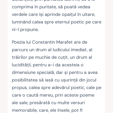
comprima în puritate, să poată vedea
verdele care îşi aprinde opaiţul în uitare,
luminând calea spre eternul poetic pe care
ni-l propune.
Poezia lui Constantin Marafet are de
parcurs un drum al ludicului imediat, al
trăirilor pe muchie de cuţit, un drum al
lucidităţii, pentru a-i da acesteia o
dimensiune specială, dar şi pentru a avea
posibilitatea să iasă cu uşurinţă din jocul
propus, calea spre adevărul poetic, cale pe
care o caută mereu, prin aceste poeme
ale sale, presărată cu multe versuri
memorabile, care, ele însele, pot fi