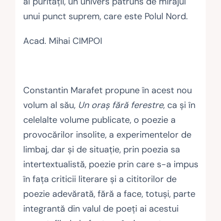
al purităţii, un univers pătruns de mirajul
unui punct suprem, care este Polul Nord.
Acad. Mihai CIMPOI
Constantin Marafet propune în acest nou
volum al său,
Un oraş fără ferestre
, ca şi în
celelalte volume publicate, o poezie a
provocărilor insolite, a experimentelor de
limbaj, dar şi de situaţie, prin poezia sa
intertextualistă, poezie prin care s-a impus
în faţa criticii literare şi a cititorilor de
poezie adevărată, fără a face, totuşi, parte
integrantă din valul de poeţi ai acestui