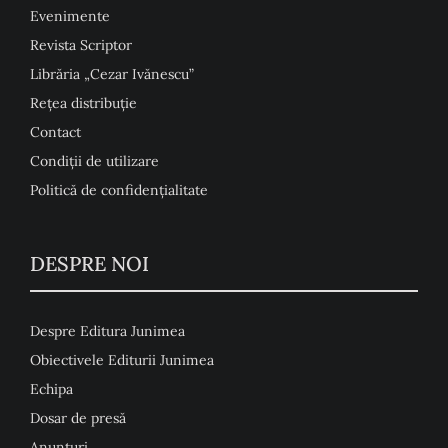
Evenimente
Revista Scriptor
Librăria „Cezar Ivănescu”
Rețea distribuție
Contact
Condiţii de utilizare
Politică de confidențialitate
DESPRE NOI
Despre Editura Junimea
Obiectivele Editurii Junimea
Echipa
Dosar de presă
Anunţuri