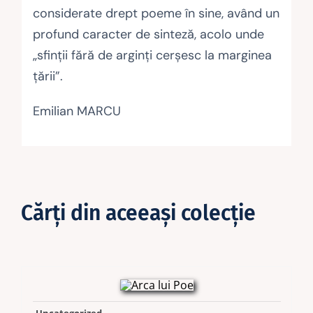
considerate drept poeme în sine, având un
profund caracter de sinteză, acolo unde
„sfinţii fără de arginţi cerşesc la marginea
ţării”.
Emilian MARCU
Cărţi din aceeaşi colecţie
Uncategorized