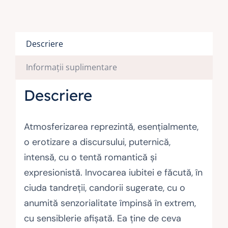
Descriere
Informații suplimentare
Descriere
Atmosferizarea reprezintă, esenţialmente,
o erotizare a discursului, puternică,
intensă, cu o tentă romantică şi
expresionistă. Invocarea iubitei e făcută, în
ciuda tandreţii, candorii sugerate, cu o
anumită senzorialitate împinsă în extrem,
cu sensiblerie afişată. Ea ţine de ceva