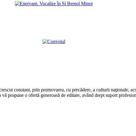
rescut constant, prin promovarea, cu precădere, a culturii naţionale, aco
 vă propune o ofertă generoasă de editare, având drept suport profesion