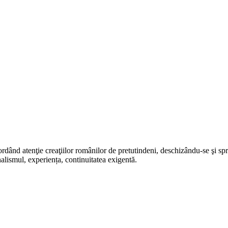
rdând atenţie creaţiilor românilor de pretutindeni, deschizându-se şi sp
alismul, experiența, continuitatea exigentă.