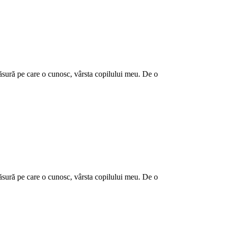
măsură pe care o cunosc, vârsta copilului meu. De o
măsură pe care o cunosc, vârsta copilului meu. De o