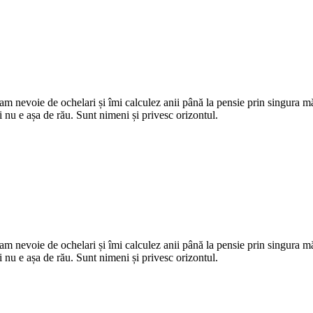
Adaugă în coș
m nevoie de oche­lari și îmi calculez anii până la pensie prin singura 
i nu e așa de rău. Sunt nimeni și privesc orizontul.
m nevoie de oche­lari și îmi calculez anii până la pensie prin singura 
i nu e așa de rău. Sunt nimeni și privesc orizontul.