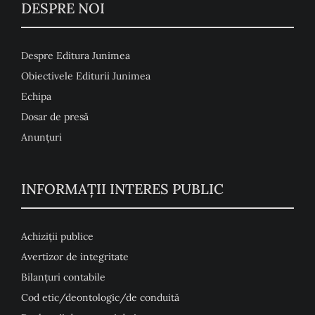
DESPRE NOI
Despre Editura Junimea
Obiectivele Editurii Junimea
Echipa
Dosar de presă
Anunţuri
INFORMAȚII INTERES PUBLIC
Achiziții publice
Avertizor de integritate
Bilanțuri contabile
Cod etic/deontologic/de conduită