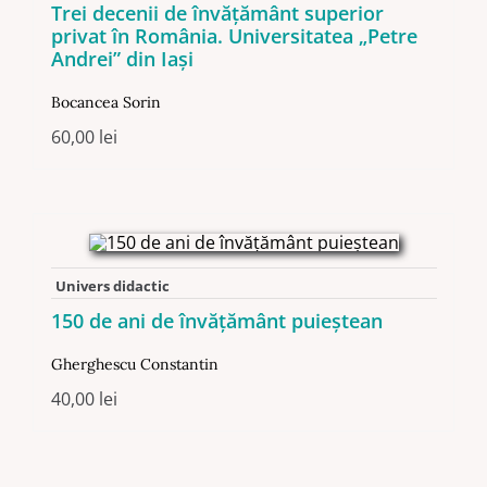
Trei decenii de învățământ superior
privat în România. Universitatea „Petre
Andrei” din Iași
Bocancea Sorin
60,00
lei
Univers didactic
150 de ani de învăţământ puieştean
Gherghescu Constantin
40,00
lei