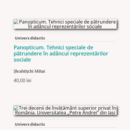
Univers didactic
Panopticum. Tehnici speciale de
pătrundere în adâncul reprezentărilor
sociale
Şleahtiţchi Mihai
40,00
lei
Univers didactic