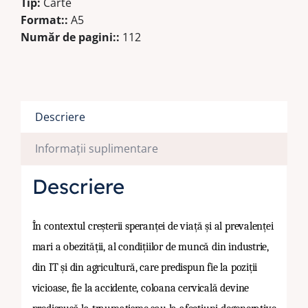
Tip:
Carte
Format::
A5
Număr de pagini::
112
Descriere
Informații suplimentare
Descriere
În contextul creșterii speranței de viață și al prevalenței
mari a obezității, al condițiilor de muncă din industrie,
din IT și din agricultură, care predispun fie la poziții
vicioase, fie la accidente, coloana cervicală devine