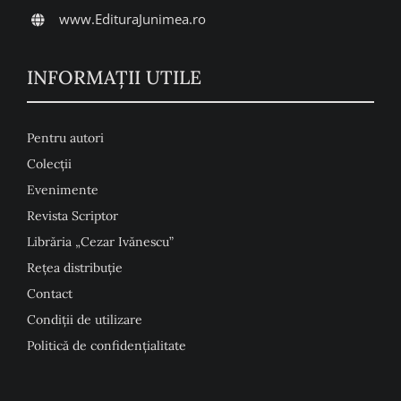
www.EdituraJunimea.ro
INFORMAŢII UTILE
Pentru autori
Colecţii
Evenimente
Revista Scriptor
Librăria „Cezar Ivănescu”
Rețea distribuție
Contact
Condiţii de utilizare
Politică de confidențialitate