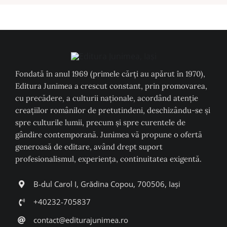
Fondată în anul 1969 (primele cărți au apărut în 1970),
Editura Junimea a crescut constant, prin promovarea,
cu precădere, a culturii naţionale, acordând atenţie
creaţiilor românilor de pretutindeni, deschizându-se şi
spre culturile lumii, precum şi spre curentele de
gândire contemporană. Junimea vă propune o ofertă
generoasă de editare, având drept suport
profesionalismul, experiența, continuitatea exigentă.
B-dul Carol I, Grădina Copou, 700506, Iași
+40232-705837
contact@editurajunimea.ro