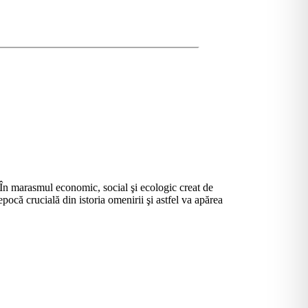
 În marasmul economic, social şi ecologic creat de
pocă crucială din istoria omenirii şi astfel va apărea