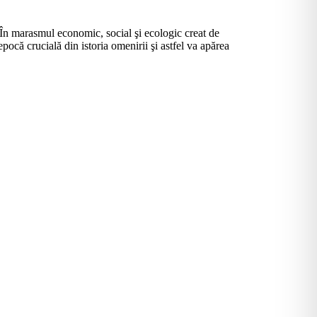
 În marasmul economic, social şi ecologic creat de
pocă crucială din istoria omenirii şi astfel va apărea