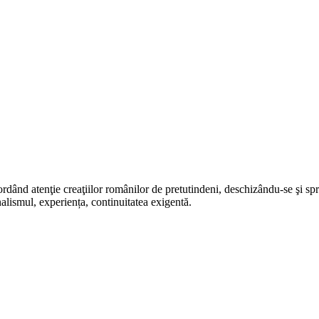
rdând atenţie creaţiilor românilor de pretutindeni, deschizându-se şi sp
alismul, experiența, continuitatea exigentă.