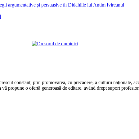
l
rescut constant, prin promovarea, cu precădere, a culturii naţionale, aco
 vă propune o ofertă generoasă de editare, având drept suport profesion