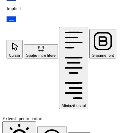
Implicit
Cursor
Spațiu între litere
Grosime font
Aliniază textul
Extensii pentru culori