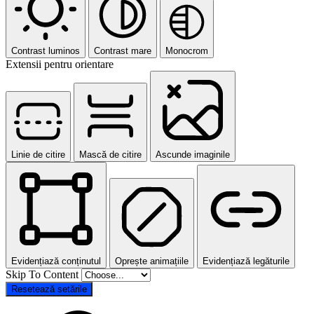
Contrast luminos
Contrast mare
Monocrom
Extensii pentru orientare
Linie de citire
Mască de citire
Ascunde imaginile
Evidențiază conținutul
Oprește animațiile
Evidențiază legăturile
Skip To Content
Resetează setările