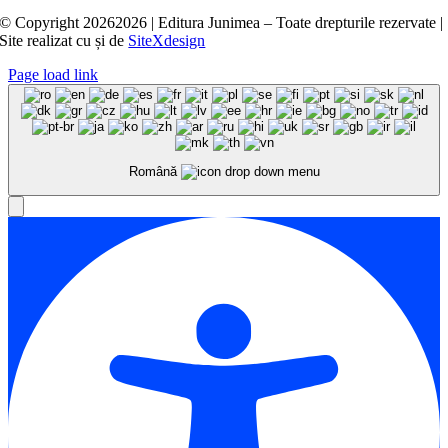
© Copyright
20262026 | Editura Junimea – Toate drepturile rezervate |
Site realizat cu
și
de
SiteXdesign
Page load link
Română