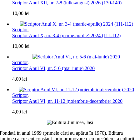
Scriptor Anul XII, nr. 7-8 (iulie-august) 2026 (139-140)
10,00
lei
Scriptor
,
Scriptor Anul X, nr. 3-4 (martie-aprilie) 2024 (111-112)
10,00
lei
Scriptor
,
Scriptor Anul VI, nr. 5-6 (mai-iunie) 2020
4,00
lei
Scriptor
,
Scriptor Anul VI, nr. 11-12 (noiembrie-decembrie) 2020
4,00
lei
Fondată în anul 1969 (primele cărți au apărut în 1970), Editura
Junimea a crescut constant, prin promovarea, cu precădere, a culturii