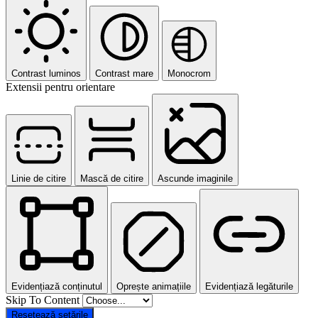
Contrast luminos
Contrast mare
Monocrom
Extensii pentru orientare
Linie de citire
Mască de citire
Ascunde imaginile
Evidențiază conținutul
Oprește animațiile
Evidențiază legăturile
Skip To Content
Resetează setările