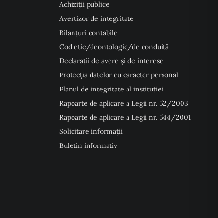
Achiziții publice
Avertizor de integritate
Bilanțuri contabile
Cod etic/deontologic/de conduită
Declarații de avere și de interese
Protecția datelor cu caracter personal
Planul de integritate al instituției
Rapoarte de aplicare a Legii nr. 52/2003
Rapoarte de aplicare a Legii nr. 544/2001
Solicitare informații
Buletin informativ