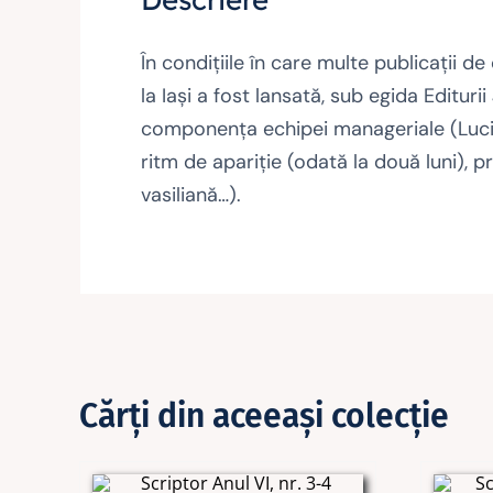
În condiţiile în care multe publicaţii de 
la Iaşi a fost lansată, sub egida Edituri
componenţa echipei manageriale (Lucian 
ritm de apariţie (odată la două luni), 
vasiliană…).
Cărţi din aceeaşi colecţie