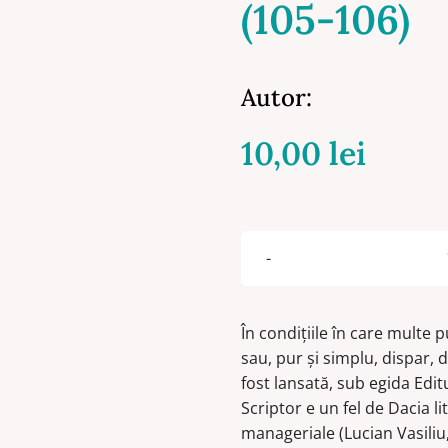
(105-106)
Autor:
10,00
lei
În condiţiile în care multe 
sau, pur şi simplu, dispar, da
fost lansată, sub egida Edit
Scriptor e un fel de Dacia l
manageriale (Lucian Vasiliu,