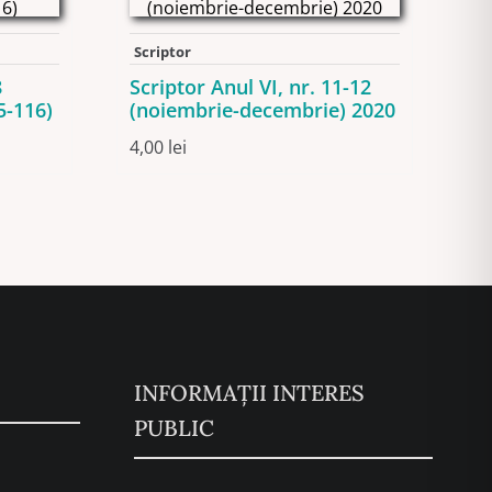
Scriptor
8
Scriptor Anul VI, nr. 11-12
5-116)
(noiembrie-decembrie) 2020
4,00
lei
INFORMAȚII INTERES
PUBLIC