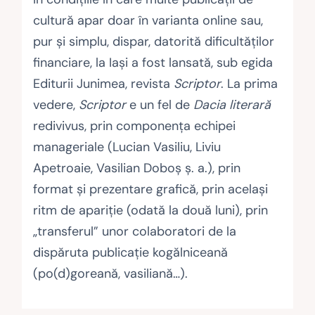
cultură apar doar în varianta online sau,
pur şi simplu, dispar, datorită dificultăţilor
financiare, la Iaşi a fost lansată, sub egida
Editurii Junimea, revista
Scriptor
. La prima
vedere,
Scriptor
e un fel de
Dacia literară
redivivus, prin componenţa echipei
manageriale (Lucian Vasiliu, Liviu
Apetroaie, Vasilian Doboş ş. a.), prin
format şi prezentare grafică, prin acelaşi
ritm de apariţie (odată la două luni), prin
„transferul” unor colaboratori de la
dispăruta publicaţie kogălniceană
(po(d)goreană, vasiliană…).