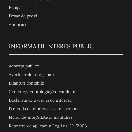
Echipa
Dosar de presă
Anunţuri
INFORMAȚII INTERES PUBLIC
Achiziții publice
Avertizor de integritate
Bilanțuri contabile
Cod etic/deontologic/de conduită
Declarații de avere și de interese
Protecția datelor cu caracter personal
Planul de integritate al instituției
Rapoarte de aplicare a Legii nr. 52/2003