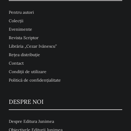
Pentru autori
Colecţii
Evenimente
Revista Scriptor
Librăria „Cezar Ivănescu”
Rețea distribuție
Contact
Condiţii de utilizare
Politică de confidențialitate
DESPRE NOI
Despre Editura Junimea
Obiectivele Editurii Junimea