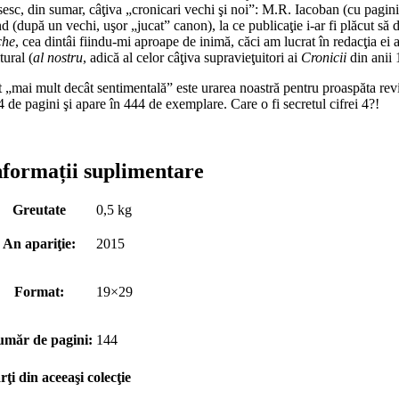
sesc, din sumar, câţiva „cronicari vechi şi noi”: M.R. Iacoban (cu pagini
nd (după un vechi, uşor „jucat” canon), la ce publicaţie i-ar fi plăcut să
che
, cea dintâi fiindu-mi aproape de inimă, căci am lucrat în redacţia ei 
tural (
al nostru
, adică al celor câţiva supravieţuitori ai
Cronicii
din anii 
 „mai mult decât sentimentală” este urarea noastră pentru proaspăta revist
 de pagini şi apare în 444 de exemplare. Care o fi secretul cifrei 4?!
nformații suplimentare
Greutate
0,5 kg
An apariţie:
2015
Format:
19×29
măr de pagini:
144
rţi din aceeaşi colecţie