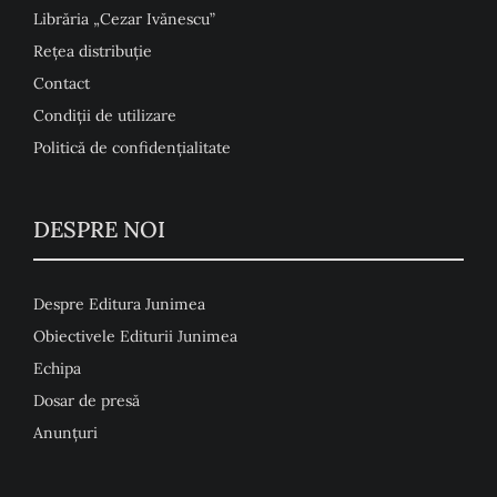
Librăria „Cezar Ivănescu”
Rețea distribuție
Contact
Condiţii de utilizare
Politică de confidențialitate
DESPRE NOI
Despre Editura Junimea
Obiectivele Editurii Junimea
Echipa
Dosar de presă
Anunţuri