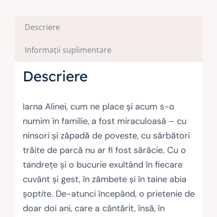
Descriere
Informații suplimentare
Descriere
Iarna Alinei, cum ne place şi acum s-o
numim în familie, a fost miraculoasă – cu
ninsori şi zăpadă de poveste, cu sărbători
trăite de parcă nu ar fi fost sărăcie. Cu o
tandreţe şi o bucurie exultând în fiecare
cuvânt şi gest, în zâmbete şi în taine abia
şoptite. De-atunci începând, o prietenie de
doar doi ani, care a cântărit, însă, în