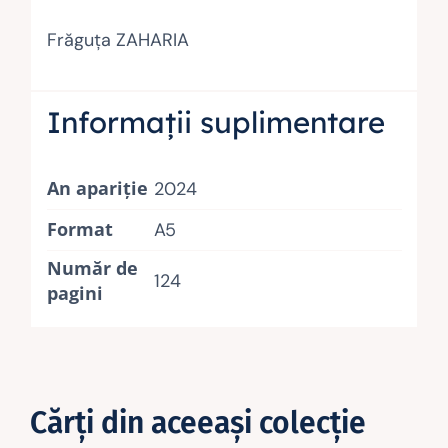
Frăguţa ZAHARIA
Informații suplimentare
An apariție
2024
Format
A5
Număr de
124
pagini
Cărţi din aceeaşi colecţie