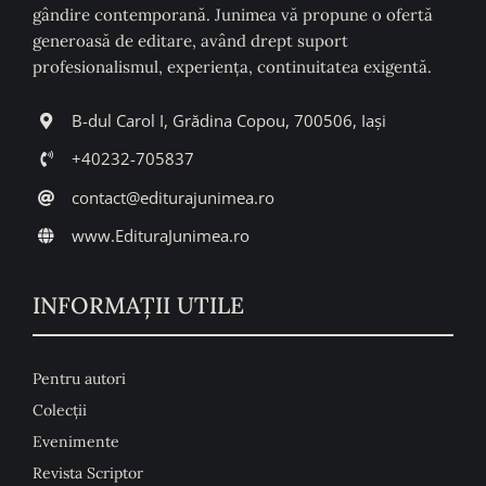
gândire contemporană. Junimea vă propune o ofertă
generoasă de editare, având drept suport
profesionalismul, experiența, continuitatea exigentă.
B-dul Carol I, Grădina Copou, 700506, Iași
+40232-705837
contact@editurajunimea.ro
www.EdituraJunimea.ro
INFORMAŢII UTILE
Pentru autori
Colecţii
Evenimente
Revista Scriptor