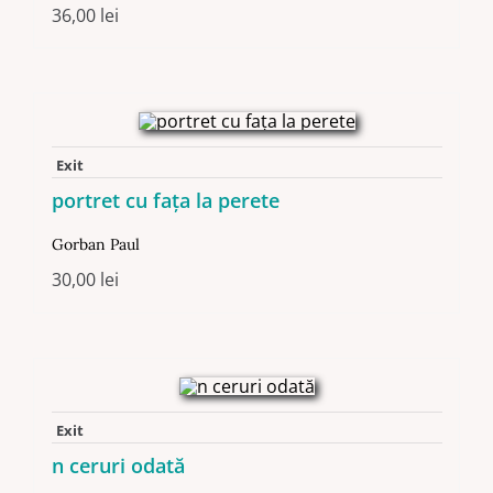
36,00
lei
Exit
portret cu fața la perete
Gorban Paul
30,00
lei
Exit
n ceruri odată