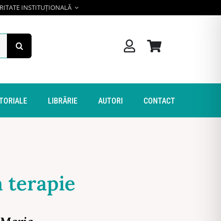
RITATE INSTITUȚIONALĂ
ITORIALE
LIBRĂRIE
AUTORI
CONTACT
 terapie