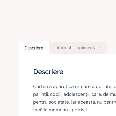
Informații suplimentare
Descriere
Descriere
Cartea a apărut ca urmare a dorinţei d
părinţii, copiii, adolescenţii, care, de m
pentru societate. Iar aceasta, nu pentru
facă la momentul potrivit.