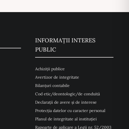
INFORMAȚII INTERES
PUBLIC
Achiziții publice
Avertizor de integritate
Bilanțuri contabile
Cod etic/deontologic/de conduită
Declarații de avere și de interese
Protecția datelor cu caracter personal
Planul de integritate al instituției
Rapoarte de aplicare a Legii nr. 52/2003