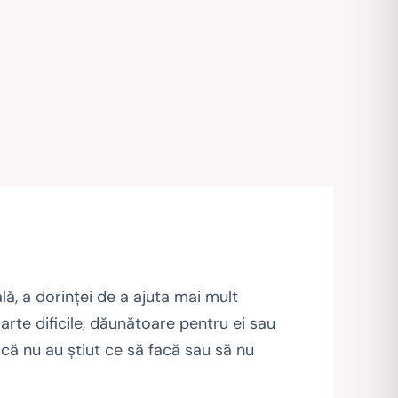
ă, a dorinţei de a ajuta mai mult
 foarte dificile, dăunătoare pentru ei sau
 că nu au ştiut ce să facă sau să nu