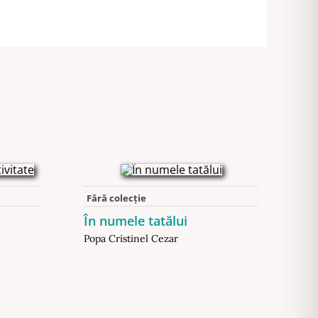
Fără colecție
În numele tatălui
Popa Cristinel Cezar