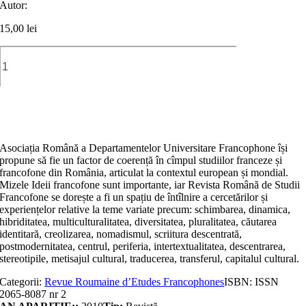
Autor:
15,00
lei
Cantitate
Revue
Roumaine
d’Etudes
Francophones
Adaugă în coș
Nr.
2
Asociația Română a Departamentelor Universitare Francophone își
propune să fie un factor de coerență în cîmpul studiilor franceze și
francofone din România, articulat la contextul european și mondial.
Mizele Ideii francofone sunt importante, iar Revista Română de Studii
Francofone se dorește a fi un spațiu de întîlnire a cercetărilor și
experiențelor relative la teme variate precum: schimbarea, dinamica,
hibriditatea, multiculturalitatea, diversitatea, pluralitatea, căutarea
identitară, creolizarea, nomadismul, scriitura descentrată,
postmodernitatea, centrul, periferia, intertextualitatea, descentrarea,
stereotipile, metisajul cultural, traducerea, transferul, capitalul cultural.
Categorii:
Revue Roumaine d’Etudes Francophones
ISBN:
ISSN
2065-8087 nr 2