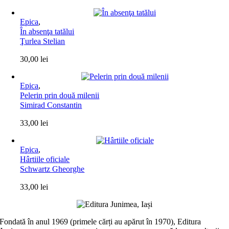
Epica
,
În absenţa tatălui
Ţurlea Stelian
30,00
lei
Epica
,
Pelerin prin două milenii
Simirad Constantin
33,00
lei
Epica
,
Hârtiile oficiale
Schwartz Gheorghe
33,00
lei
Fondată în anul 1969 (primele cărți au apărut în 1970), Editura