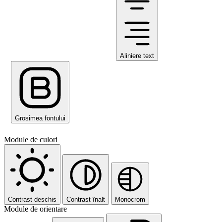
Aliniere text
Grosimea fontului
Module de culori
Contrast deschis
Contrast înalt
Monocrom
Module de orientare