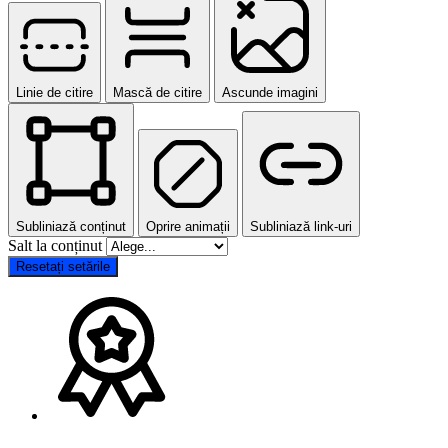
Linie de citire
Mască de citire
Ascunde imagini
Subliniază conținut
Oprire animații
Subliniază link-uri
Salt la conținut
Resetați setările