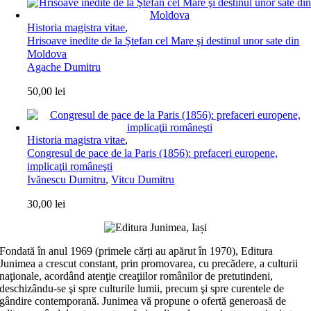
Historia magistra vitae
,
Hrisoave inedite de la Ştefan cel Mare şi destinul unor sate din
Moldova
Agache Dumitru
50,00
lei
Historia magistra vitae
,
Congresul de pace de la Paris (1856): prefaceri europene,
implicaţii româneşti
Ivănescu Dumitru
,
Vitcu Dumitru
30,00
lei
Fondată în anul 1969 (primele cărți au apărut în 1970), Editura
Junimea a crescut constant, prin promovarea, cu precădere, a culturii
naţionale, acordând atenţie creaţiilor românilor de pretutindeni,
deschizându-se şi spre culturile lumii, precum şi spre curentele de
gândire contemporană. Junimea vă propune o ofertă generoasă de