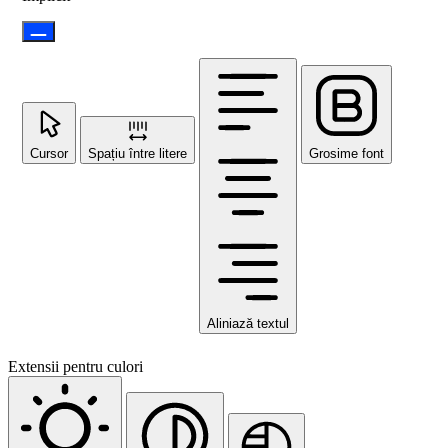
Cursor
Spațiu între litere
Grosime font
Aliniază textul
Extensii pentru culori