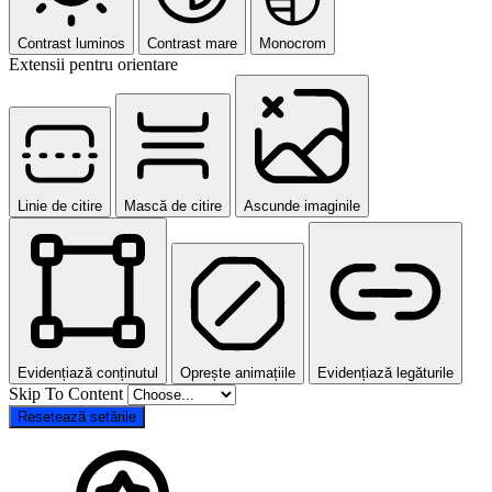
Contrast luminos
Contrast mare
Monocrom
Extensii pentru orientare
Linie de citire
Mască de citire
Ascunde imaginile
Evidențiază conținutul
Oprește animațiile
Evidențiază legăturile
Skip To Content
Resetează setările