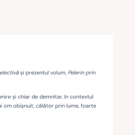
selectivă
şi prezentul volum,
Pelerin prin
ire şi chiar de demnitar, în contextul
i om obişnuit, călător prin lume, foarte