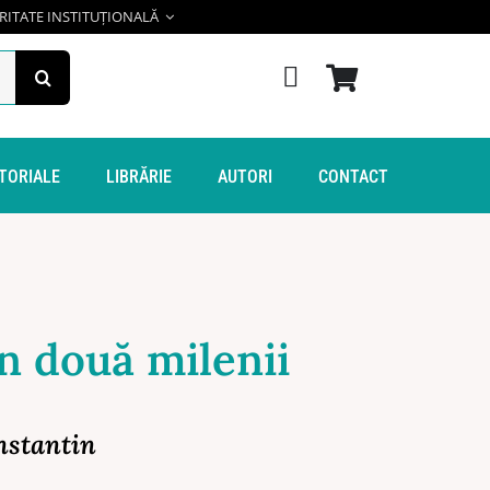
RITATE INSTITUȚIONALĂ
ITORIALE
LIBRĂRIE
AUTORI
CONTACT
in două milenii
nstantin