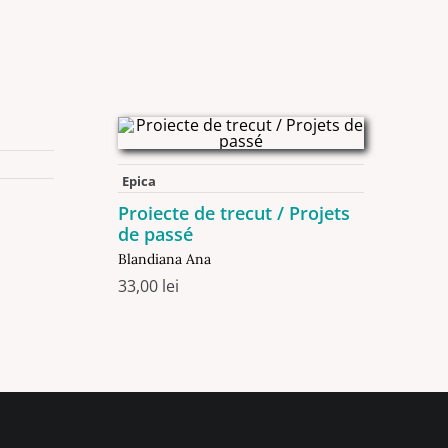
Epica
Proiecte de trecut / Projets
de passé
Blandiana Ana
33,00
lei