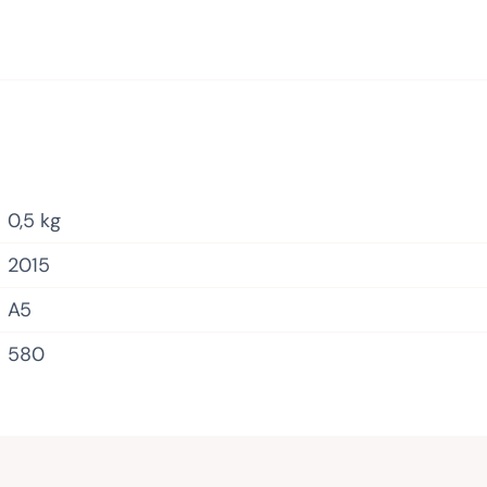
0,5 kg
2015
A5
580