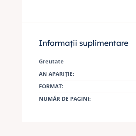
Informații suplimentare
Greutate
AN APARIŢIE:
FORMAT:
NUMĂR DE PAGINI: