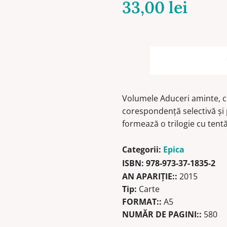
33,00
lei
Volumele Aduceri aminte, cu 
corespondenţă selectivă şi 
formează o trilogie cu tent
Categorii:
Epica
ISBN:
978-973-37-1835-2
AN APARIŢIE::
2015
Tip:
Carte
FORMAT::
A5
NUMĂR DE PAGINI::
580