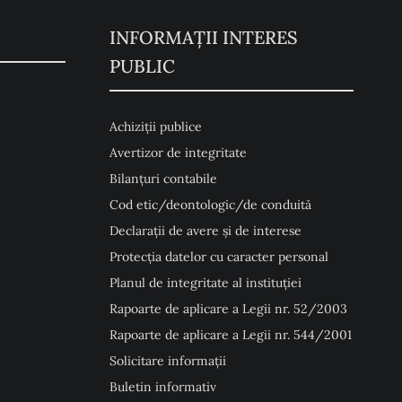
INFORMAȚII INTERES
PUBLIC
Achiziții publice
Avertizor de integritate
Bilanțuri contabile
Cod etic/deontologic/de conduită
Declarații de avere și de interese
Protecția datelor cu caracter personal
Planul de integritate al instituției
Rapoarte de aplicare a Legii nr. 52/2003
Rapoarte de aplicare a Legii nr. 544/2001
Solicitare informații
Buletin informativ