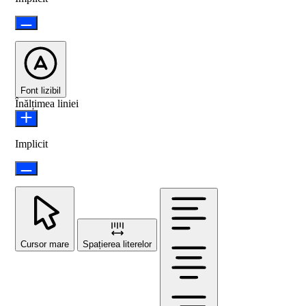
Font lizibil
Înălțimea liniei
Implicit
Cursor mare
Spațierea literelor