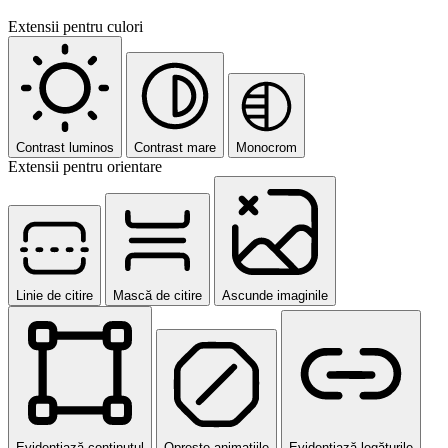
Extensii pentru culori
Contrast luminos
Contrast mare
Monocrom
Extensii pentru orientare
Linie de citire
Mască de citire
Ascunde imaginile
Evidențiază conținutul
Oprește animațiile
Evidențiază legăturile