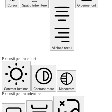
Cursor
Spațiu între litere
Grosime font
Aliniază textul
Extensii pentru culori
Contrast luminos
Contrast mare
Monocrom
Extensii pentru orientare