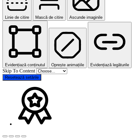
Linie de citire
Mască de citire
Ascunde imaginile
Evidențiază conținutul
Oprește animațiile
Evidențiază legăturile
Skip To Content
Resetează setările