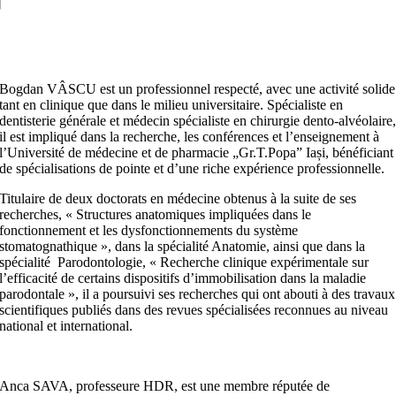
circulatoire
Adaugă în coș
Bogdan VÂSCU est un professionnel respecté, avec une activité solide
tant en clinique que dans le milieu universitaire. Spécialiste en
dentisterie générale et médecin spécialiste en chirurgie dento-alvéolaire
il est impliqué dans la recherche, les conférences et l’enseignement à
l’Université de médecine et de pharmacie „Gr.T.Popa” Iași, bénéficiant
de spécialisations de pointe et d’une riche expérience professionnelle.
Titulaire de deux doctorats en médecine obtenus à la suite de ses
recherches, « Structures anatomiques impliquées dans le
fonctionnement et les dysfonctionnements du système
stomatognathique », dans la spécialité Anatomie, ainsi que dans la
spécialité Parodontologie, « Recherche clinique expérimentale sur
l’efficacité de certains dispositifs d’immobilisation dans la maladie
parodontale », il a poursuivi ses recherches qui ont abouti à des travaux
scientifiques publiés dans des revues spécialisées reconnues au niveau
national et international.
Anca SAVA, professeure HDR, est une membre réputée de