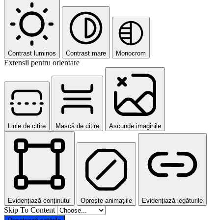
Contrast luminos
Contrast mare
Monocrom
Extensii pentru orientare
Linie de citire
Mască de citire
Ascunde imaginile
Evidențiază conținutul
Oprește animațiile
Evidențiază legăturile
Skip To Content