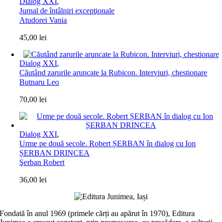
Dialog XXI
,
Jurnal de întâlniri excepţionale
Atudorei Vania
45,00
lei
Dialog XXI
,
Căutând zarurile aruncate la Rubicon. Interviuri, chestionare
Butnaru Leo
70,00
lei
Dialog XXI
,
Urme pe două secole. Robert ȘERBAN în dialog cu Ion
ȘERBAN DRINCEA
Şerban Robert
36,00
lei
Fondată în anul 1969 (primele cărți au apărut în 1970), Editura