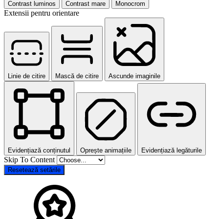
Contrast luminos
Contrast mare
Monocrom
Extensii pentru orientare
Linie de citire
Mască de citire
Ascunde imaginile
Evidențiază conținutul
Oprește animațiile
Evidențiază legăturile
Skip To Content
Resetează setările