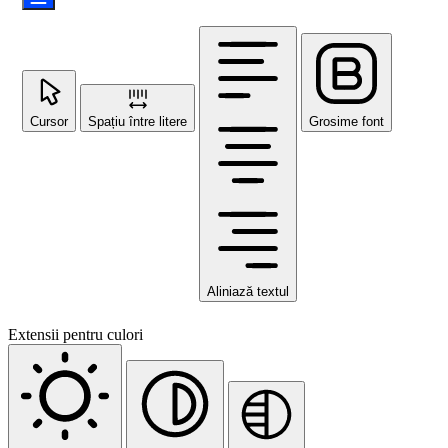
Cursor
Spațiu între litere
Grosime font
Aliniază textul
Extensii pentru culori