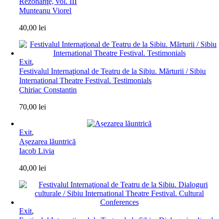
Rezonanţe, vol. III
Munteanu Viorel
40,00
lei
Exit
,
Festivalul Internaţional de Teatru de la Sibiu. Mărturii / Sibiu
International Theatre Festival. Testimonials
Chiriac Constantin
70,00
lei
Exit
,
Așezarea lăuntrică
Iacob Livia
40,00
lei
Exit
,