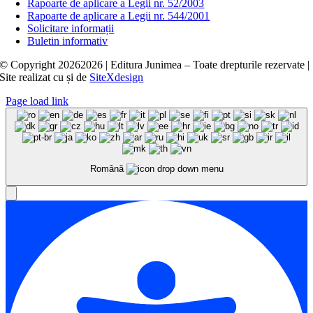
Rapoarte de aplicare a Legii nr. 52/2003
Rapoarte de aplicare a Legii nr. 544/2001
Solicitare informații
Buletin informativ
© Copyright
20262026 | Editura Junimea – Toate drepturile rezervate |
Site realizat cu
și
de
SiteXdesign
Page load link
Română