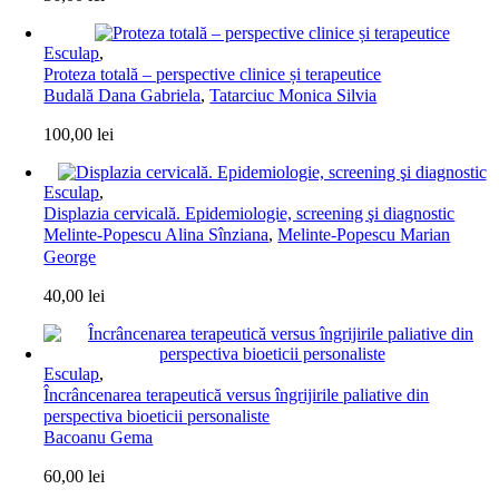
Esculap
,
Proteza totală – perspective clinice și terapeutice
Budală Dana Gabriela
,
Tatarciuc Monica Silvia
100,00
lei
Esculap
,
Displazia cervicală. Epidemiologie, screening şi diagnostic
Melinte-Popescu Alina Sînziana
,
Melinte-Popescu Marian
George
40,00
lei
Esculap
,
Încrâncenarea terapeutică versus îngrijirile paliative din
perspectiva bioeticii personaliste
Bacoanu Gema
60,00
lei