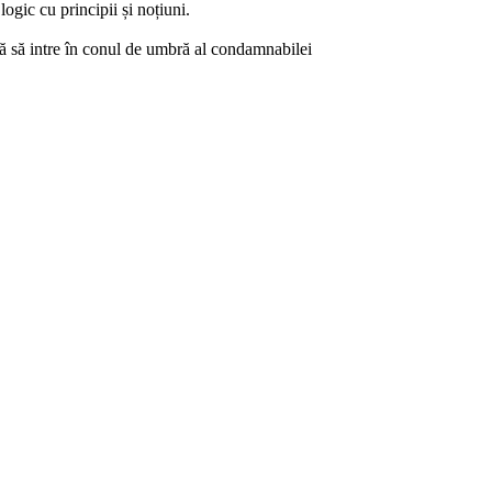
logic cu principii și noțiuni.
ată să intre în conul de umbră al condamnabilei