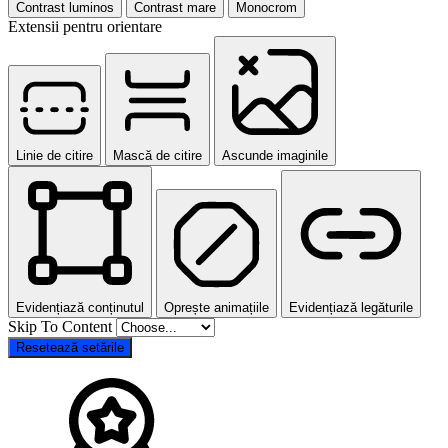
Contrast luminos
Contrast mare
Monocrom
Extensii pentru orientare
Linie de citire
Mască de citire
Ascunde imaginile
Evidențiază conținutul
Oprește animațiile
Evidențiază legăturile
Skip To Content
Resetează setările