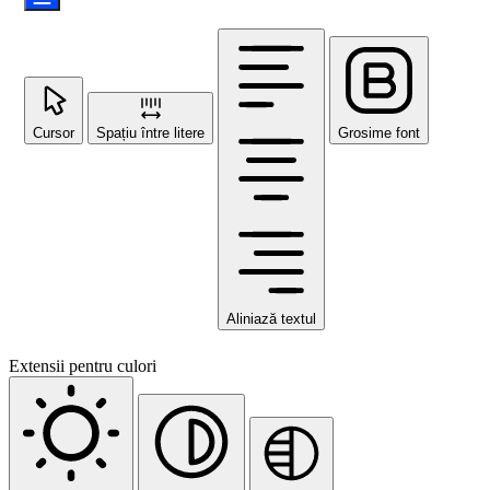
Cursor
Spațiu între litere
Grosime font
Aliniază textul
Extensii pentru culori