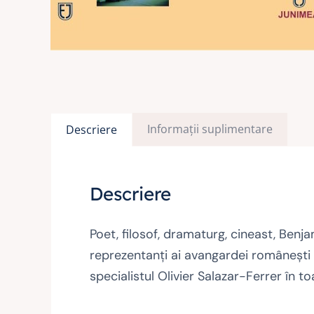
Informații suplimentare
Descriere
Descriere
Poet, filosof, dramaturg, cineast, Benj
reprezentanţi ai avangardei româneşti ca
specialistul Olivier Salazar-Ferrer în t