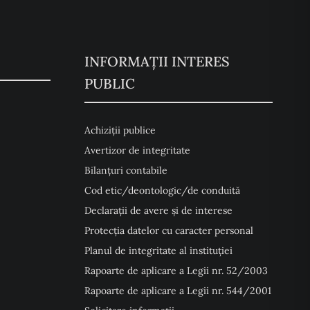
INFORMAȚII INTERES
PUBLIC
Achiziții publice
Avertizor de integritate
Bilanțuri contabile
Cod etic/deontologic/de conduită
Declarații de avere și de interese
Protecția datelor cu caracter personal
Planul de integritate al instituției
Rapoarte de aplicare a Legii nr. 52/2003
Rapoarte de aplicare a Legii nr. 544/2001