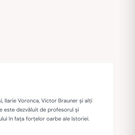
Ilarie Voronca, Victor Brauner şi alţi
e este dezvăluit de profesorul şi
i în faţa forţelor oarbe ale Istoriei.