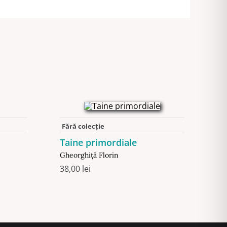
Fără colecție
Taine primordiale
Gheorghiţă Florin
38,00
lei