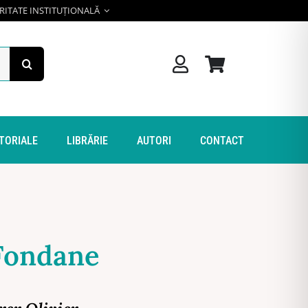
RITATE INSTITUȚIONALĂ
ITORIALE
LIBRĂRIE
AUTORI
CONTACT
Fondane