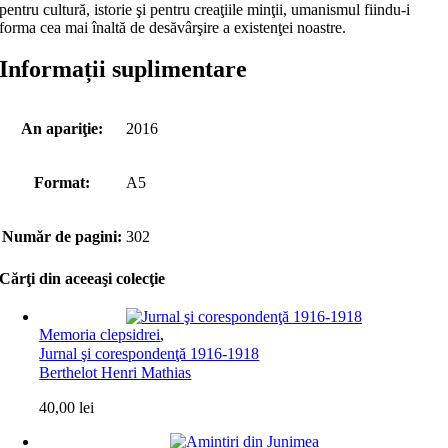
pentru cultură, istorie şi pentru creaţiile minţii, umanismul fiindu-i
forma cea mai înaltă de desăvârşire a existenţei noastre.
Informații suplimentare
An apariţie:
2016
Format:
A5
Număr de pagini:
302
Cărţi din aceeaşi colecţie
Memoria clepsidrei
,
Jurnal şi corespondenţă 1916-1918
Berthelot Henri Mathias
40,00
lei