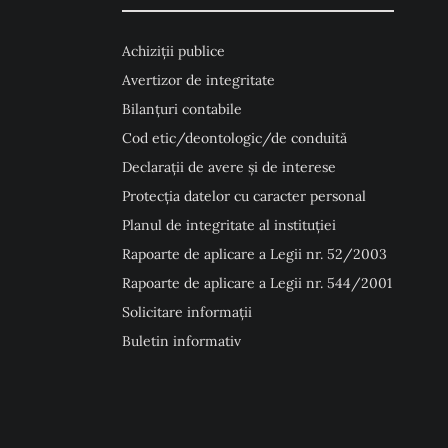
Achiziții publice
Avertizor de integritate
Bilanțuri contabile
Cod etic/deontologic/de conduită
Declarații de avere și de interese
Protecția datelor cu caracter personal
Planul de integritate al instituției
Rapoarte de aplicare a Legii nr. 52/2003
Rapoarte de aplicare a Legii nr. 544/2001
Solicitare informații
Buletin informativ