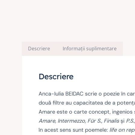
Descriere
Informații suplimentare
Descriere
Anca-Iulia BEIDAC scrie o poezie în car
două filtre au capacitatea de a potenţa ş
Amare este o carte concept, ingenios str
Amare, Intermezzo, Für S., Finalis
şi
P.S.
în acest sens sunt poemele:
life on rep