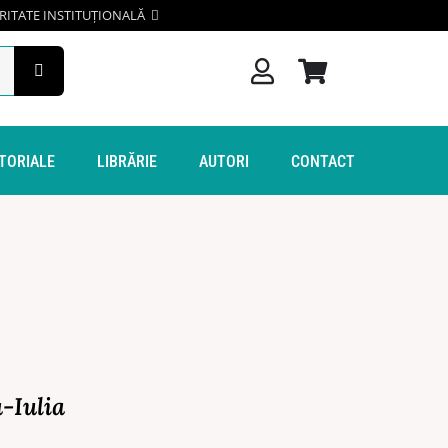
RITATE INSTITUȚIONALĂ
ITORIALE
LIBRĂRIE
AUTORI
CONTACT
-Iulia