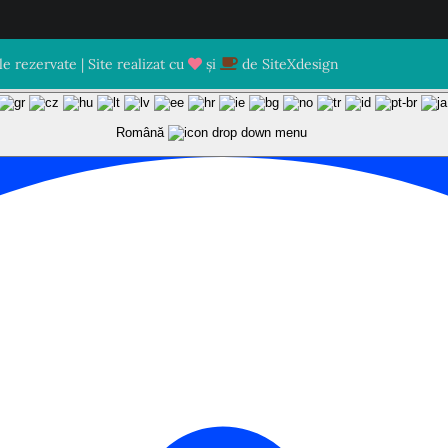
 rezervate | Site realizat cu
și
de
SiteXdesign
Română