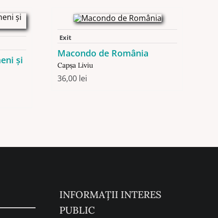
Exit
Macondo de România
eni și
Capşa Liviu
36,00
lei
INFORMAȚII INTERES
PUBLIC