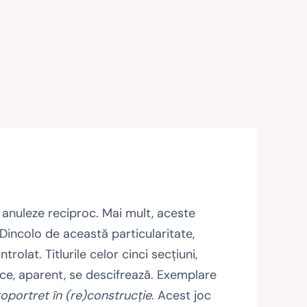
 anuleze reciproc. Mai mult, aceste
. Dincolo de această particularitate,
olat. Titlurile celor cinci secţiuni,
ă ce, aparent, se descifrează. Exemplare
oportret în (re)construcţie
. Acest joc