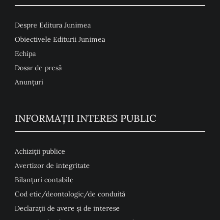
Despre Editura Junimea
Obiectivele Editurii Junimea
Echipa
Dosar de presă
Anunţuri
INFORMAȚII INTERES PUBLIC
Achiziții publice
Avertizor de integritate
Bilanțuri contabile
Cod etic/deontologic/de conduită
Declarații de avere și de interese