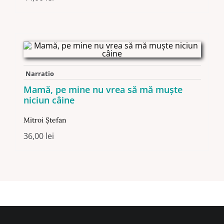
Narratio
Mamă, pe mine nu vrea să mă muște
niciun câine
Mitroi Ştefan
36,00
lei