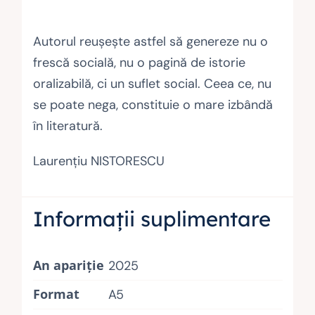
Autorul reuşeşte astfel să genereze nu o
frescă socială, nu o pagină de istorie
oralizabilă, ci un suflet social. Ceea ce, nu
se poate nega, constituie o mare izbândă
în literatură.
Laurenţiu NISTORESCU
Informații suplimentare
An apariție
2025
Format
A5