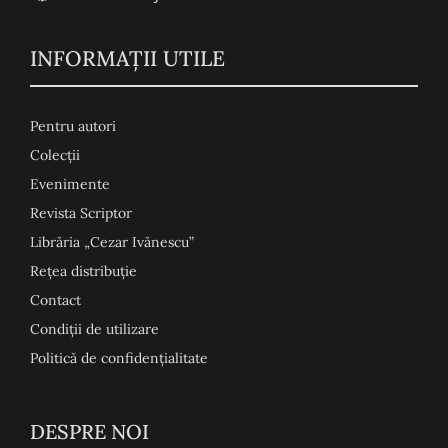
INFORMAŢII UTILE
Pentru autori
Colecţii
Evenimente
Revista Scriptor
Librăria „Cezar Ivănescu”
Rețea distribuție
Contact
Condiţii de utilizare
Politică de confidențialitate
DESPRE NOI