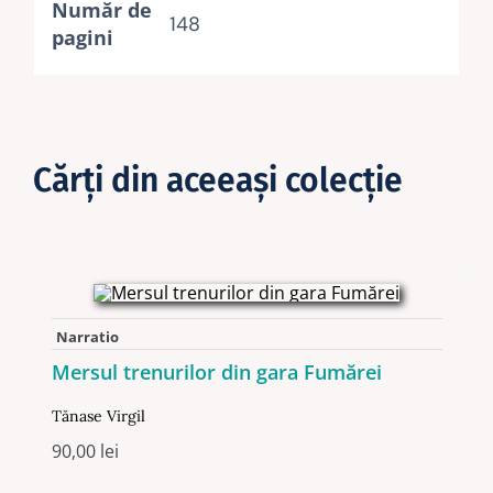
Număr de
148
pagini
Cărţi din aceeaşi colecţie
Narratio
Mersul trenurilor din gara Fumărei
Tănase Virgil
90,00
lei