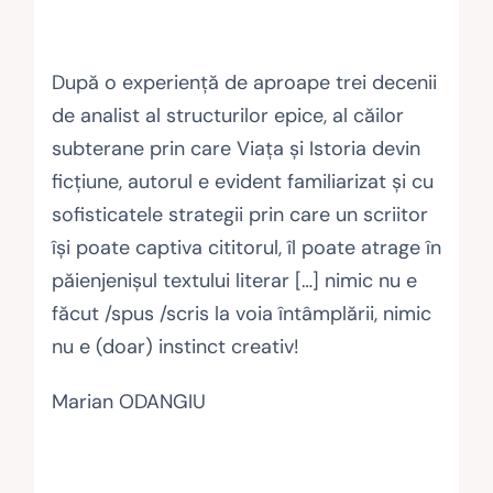
După o experienţă de aproape trei decenii
de analist al structurilor epice, al căilor
subterane prin care Viaţa şi Istoria devin
ficţiune, autorul e evident familiarizat şi cu
sofisticatele strategii prin care un scriitor
îşi poate captiva cititorul, îl poate atrage în
păienjenişul textului literar […] nimic nu e
făcut /spus /scris la voia întâmplării, nimic
nu e (doar) instinct creativ!
Marian ODANGIU