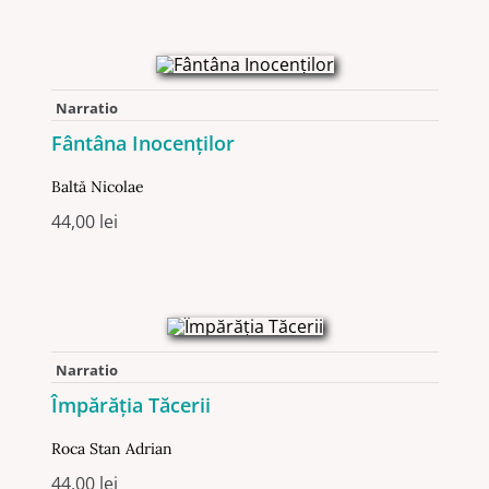
Narratio
Fântâna Inocenților
Baltă Nicolae
44,00
lei
Narratio
Împărăția Tăcerii
Roca Stan Adrian
44,00
lei