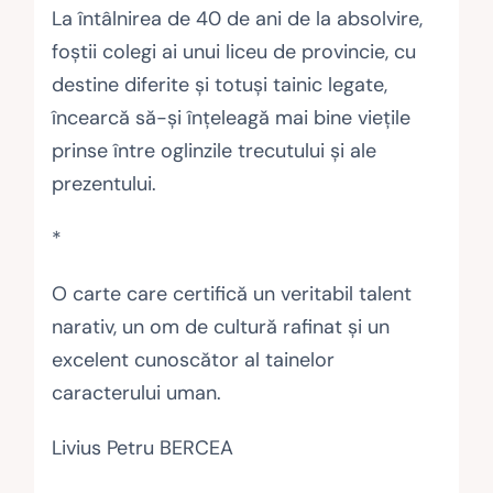
La întâlnirea de 40 de ani de la absolvire,
foştii colegi ai unui liceu de provincie, cu
destine diferite şi totuşi tainic legate,
încearcă să-şi înţeleagă mai bine vieţile
prinse între oglinzile trecutului şi ale
prezentului.
*
O carte care certifică un veritabil talent
narativ, un om de cultură rafinat şi un
excelent cunoscător al tainelor
caracterului uman.
Livius Petru BERCEA