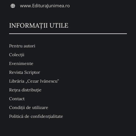
www.EdituraJunimea.ro
INFORMAŢII UTILE
Pentru autori
Colecţii
Evenimente
Revista Scriptor
Librăria „Cezar Ivănescu”
Rețea distribuție
Contact
Condiţii de utilizare
Politică de confidențialitate