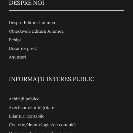
DESPRE NOI
Despre Editura Junimea
Obiectivele Editurii Junimea
Echipa
Dosar de presă
Anunţuri
INFORMAȚII INTERES PUBLIC
Achiziții publice
Avertizor de integritate
Bilanțuri contabile
Cod etic/deontologic/de conduită