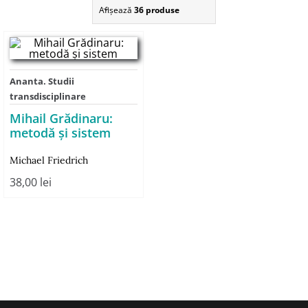
Afişează
36 produse
Ananta. Studii
transdisciplinare
Mihail Grădinaru:
metodă şi sistem
Michael Friedrich
38,00
lei