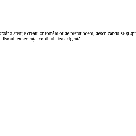
rdând atenţie creaţiilor românilor de pretutindeni, deschizându-se şi sp
alismul, experiența, continuitatea exigentă.