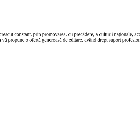
rescut constant, prin promovarea, cu precădere, a culturii naţionale, aco
 vă propune o ofertă generoasă de editare, având drept suport profesion