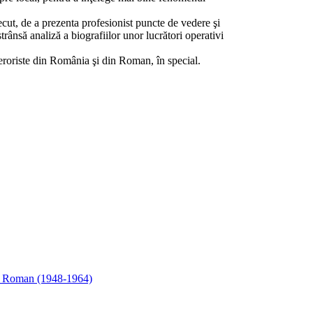
recut, de a prezenta profesionist puncte de vedere şi
trânsă analiză a biografiilor unor lucrători operativi
r teroriste din România şi din Roman, în special.