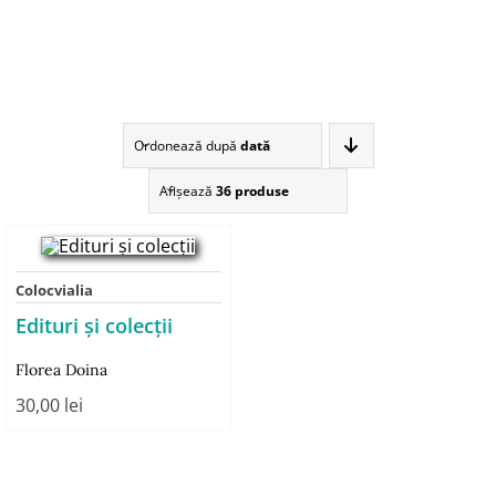
Ordonează după
dată
Afişează
36 produse
Colocvialia
Edituri și colecții
Florea Doina
30,00
lei