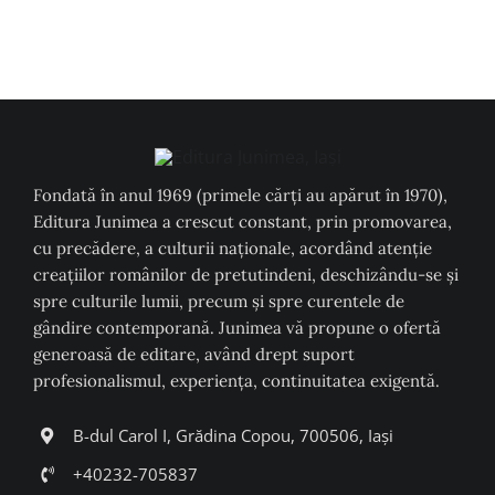
Fondată în anul 1969 (primele cărți au apărut în 1970),
Editura Junimea a crescut constant, prin promovarea,
cu precădere, a culturii naţionale, acordând atenţie
creaţiilor românilor de pretutindeni, deschizându-se şi
spre culturile lumii, precum şi spre curentele de
gândire contemporană. Junimea vă propune o ofertă
generoasă de editare, având drept suport
profesionalismul, experiența, continuitatea exigentă.
B-dul Carol I, Grădina Copou, 700506, Iași
+40232-705837