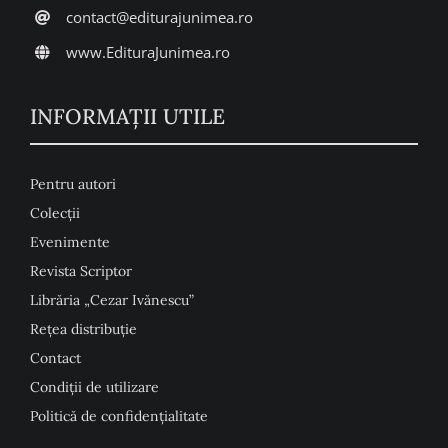
contact@editurajunimea.ro
www.EdituraJunimea.ro
INFORMAŢII UTILE
Pentru autori
Colecţii
Evenimente
Revista Scriptor
Librăria „Cezar Ivănescu”
Rețea distribuție
Contact
Condiţii de utilizare
Politică de confidențialitate