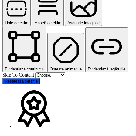
Linie de citire
Mască de citire
Ascunde imaginile
Evidențiază conținutul
Oprește animațiile
Evidențiază legăturile
Skip To Content
Resetează setările