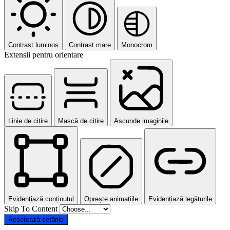
Contrast luminos
Contrast mare
Monocrom
Extensii pentru orientare
Linie de citire
Mască de citire
Ascunde imaginile
Evidențiază conținutul
Oprește animațiile
Evidențiază legăturile
Skip To Content
Resetează setările