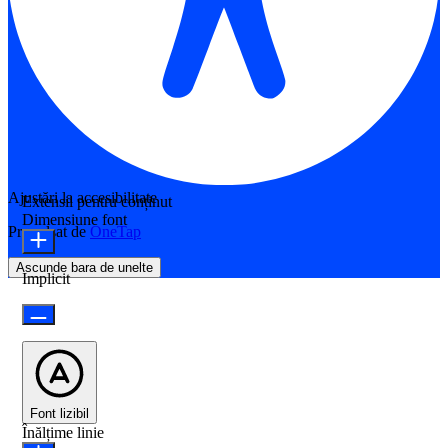
Ajustări la accesibilitate
Extensii pentru conținut
Dimensiune font
Propulsat de
OneTap
Ascunde bara de unelte
Implicit
Font lizibil
Înălțime linie