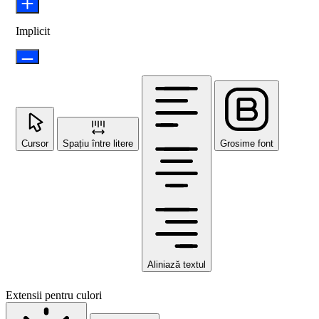
Implicit
Cursor
Spațiu între litere
Grosime font
Aliniază textul
Extensii pentru culori