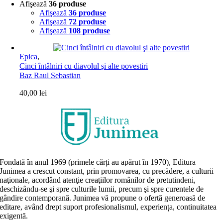
Afişează
36 produse
Afişează
36 produse
Afişează
72 produse
Afişează
108 produse
Epica
,
Cinci întâlniri cu diavolul şi alte povestiri
Baz Raul Sebastian
40,00
lei
Fondată în anul 1969 (primele cărți au apărut în 1970), Editura
Junimea a crescut constant, prin promovarea, cu precădere, a culturii
naţionale, acordând atenţie creaţiilor românilor de pretutindeni,
deschizându-se şi spre culturile lumii, precum şi spre curentele de
gândire contemporană. Junimea vă propune o ofertă generoasă de
editare, având drept suport profesionalismul, experiența, continuitatea
exigentă.