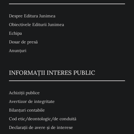
Despre Editura Junimea
Obiectivele Editurii Junimea
Echipa
Dosar de presă
Anunţuri
INFORMAȚII INTERES PUBLIC
Achiziții publice
Avertizor de integritate
Bilanțuri contabile
Cod etic/deontologic/de conduită
Declarații de avere și de interese