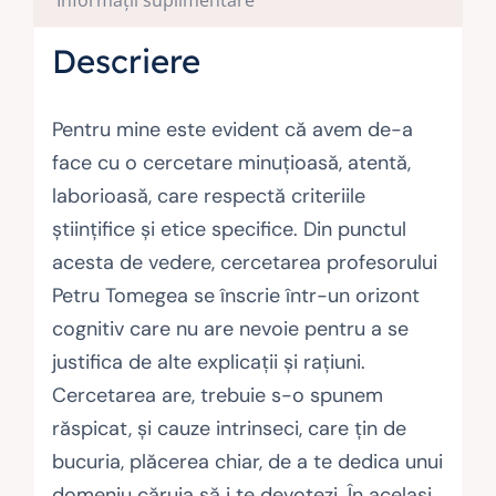
Informații suplimentare
Descriere
Pentru mine este evident că avem de-a
face cu o cercetare minuţioasă, atentă,
laborioasă, care respectă criteriile
ştiinţifice şi etice specifice. Din punctul
acesta de vedere, cercetarea profesorului
Petru Tomegea se înscrie într-un orizont
cognitiv care nu are nevoie pentru a se
justifica de alte explicaţii şi raţiuni.
Cercetarea are, trebuie s-o spunem
răspicat, şi cauze intrinseci, care ţin de
bucuria, plăcerea chiar, de a te dedica unui
domeniu căruia să i te devotezi. În acelaşi