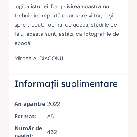
logica istoriei. Dar privirea noastră nu
trebuie îndreptată doar spre viitor, ci şi
spre trecut. Tocmai de aceea, studiile de
felul acesta sunt, astăzi, ca fotografiile de
epocă.
Mircea A. DIACONU
Informații suplimentare
An apariţie:
2022
Format:
A5
Număr de
432
pagini: