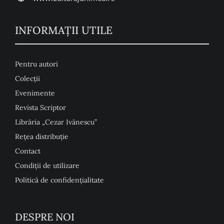
INFORMAŢII UTILE
Pentru autori
Colecţii
Evenimente
Revista Scriptor
Librăria „Cezar Ivănescu”
Rețea distribuție
Contact
Condiţii de utilizare
Politică de confidențialitate
DESPRE NOI