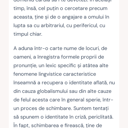
timp, însă, cel puţin o cercetare precum
aceasta, ţine şi de o angajare a omului în
lupta sa cu arbitrariul, cu perifericul, cu
timpul chiar.
A aduna într-o carte nume de locuri, de
oameni, a înregistra formele proprii de
pronunţie, un lexic specific şi atâtea alte
fenomene lingvistice caracteristice
înseamnă a recupera o identitate aflată, nu
din cauza globalismului sau din alte cauze
de felul acesta care în general sperie, într-
un proces de schim­ba­re. Suntem tentaţi
să spunem o identitate în criză, periclitată.
În fapt, schimbarea e firească, ţine de