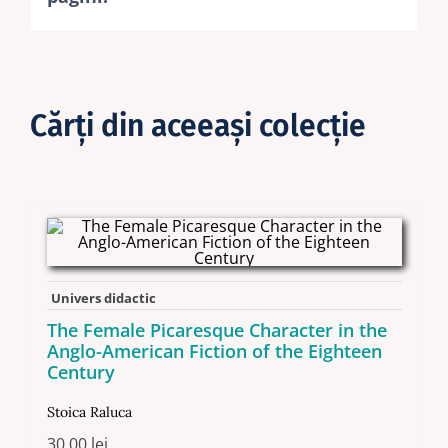
Cărţi din aceeaşi colecţie
Univers didactic
The Female Picaresque Character in the
Anglo-American Fiction of the Eighteen
Century
Stoica Raluca
30,00
lei