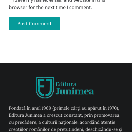
Save my name, email, and website in this
browser for the next time I comment.
Fondată în anul 1969 (primele cărți au apărut în 1970),
Editura Junimea a crescut constant, prin promovarea,
cu precădere, a culturii naţionale, acordând atenţie
creaţiilor românilor de pretutindeni, deschizându-se şi