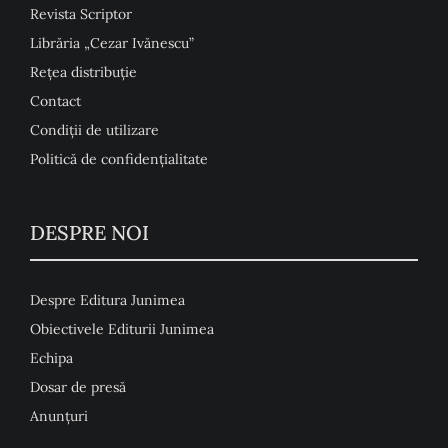
Revista Scriptor
Librăria „Cezar Ivănescu”
Rețea distribuție
Contact
Condiţii de utilizare
Politică de confidențialitate
DESPRE NOI
Despre Editura Junimea
Obiectivele Editurii Junimea
Echipa
Dosar de presă
Anunţuri