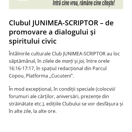
Clubul JUNIMEA-SCRIPTOR – de
promovare a dialogului și
spiritului civic
Întâlnirile culturale Club JUNIMEA-SCRIPTOR au loc
săptămânal, în zilele de
marți
și
joi,
între orele
16:16-17:17, în spațiul redacțional din Parcul
Copou, Platforma „Cucuteni”.
În mod excepțional, în condiții speciale (colocvii/
forumuri ale cărților, aniversări, prezențe din
străinătate etc.), edițiile Clubului se vor desfășura și
în alte zile, la alte ore.