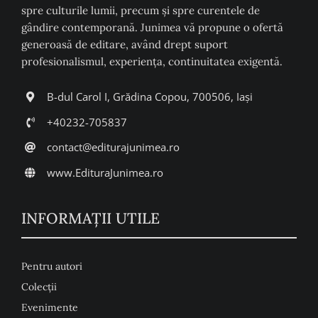
spre culturile lumii, precum şi spre curentele de
gândire contemporană. Junimea vă propune o ofertă
generoasă de editare, având drept suport
profesionalismul, experiența, continuitatea exigentă.
B-dul Carol I, Grădina Copou, 700506, Iași
+40232-705837
contact@editurajunimea.ro
www.EdituraJunimea.ro
INFORMAŢII UTILE
Pentru autori
Colecţii
Evenimente