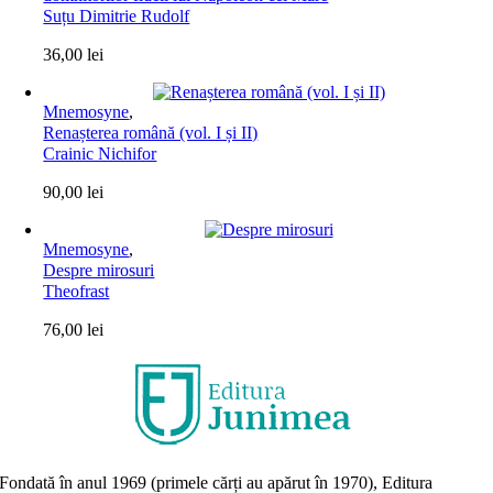
Suțu Dimitrie Rudolf
36,00
lei
Mnemosyne
,
Renașterea română (vol. I și II)
Crainic Nichifor
90,00
lei
Mnemosyne
,
Despre mirosuri
Theofrast
76,00
lei
Fondată în anul 1969 (primele cărți au apărut în 1970), Editura