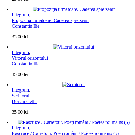
Integrum
,
Propoziţia următoare. Căderea spre zenit
Constantin Ilie
35,00
lei
Integrum
,
Viitorul orizontului
Constantin Ilie
35,00
lei
Integrum
,
Scriitorul
Dorian Gellu
35,00
lei
Integrum
,
Răscruce / Carrefour. Poeți români / Poètes roumains (5)