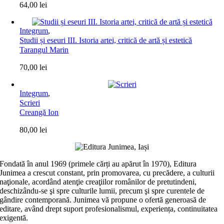
64,00
lei
Integrum
,
Studii și eseuri III. Istoria artei, critică de artă și estetică
Tarangul Marin
70,00
lei
Integrum
,
Scrieri
Creangă Ion
80,00
lei
Fondată în anul 1969 (primele cărți au apărut în 1970), Editura
Junimea a crescut constant, prin promovarea, cu precădere, a culturii
naţionale, acordând atenţie creaţiilor românilor de pretutindeni,
deschizându-se şi spre culturile lumii, precum şi spre curentele de
gândire contemporană. Junimea vă propune o ofertă generoasă de
editare, având drept suport profesionalismul, experiența, continuitatea
exigentă.