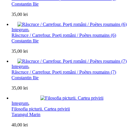
Constantin Ilie
35,00
lei
Integrum
,
Răscruce / Carrefour. Poeți români / Poètes roumains (6)
Constantin Ilie
35,00
lei
Integrum
,
Răscruce / Carrefour. Poeți români / Poètes roumains (7)
Constantin Ilie
35,00
lei
Integrum
,
Filosofia picturii. Cartea privirii
Tarangul Marin
40,00
lei