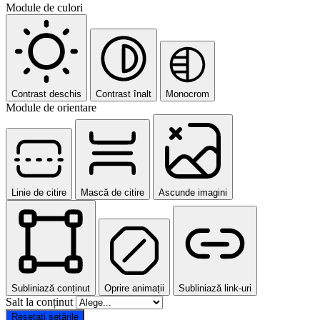
Module de culori
Contrast deschis
Contrast înalt
Monocrom
Module de orientare
Linie de citire
Mască de citire
Ascunde imagini
Subliniază conținut
Oprire animații
Subliniază link-uri
Salt la conținut
Resetați setările