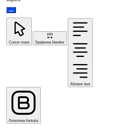
Cursor mare
Spațierea literelor
Aliniere text
Grosimea fontului