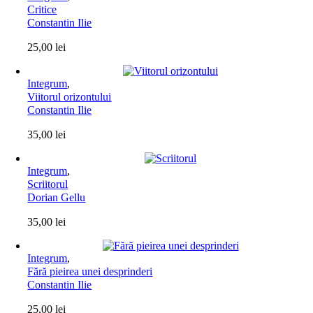
Critice
Constantin Ilie
25,00
lei
Integrum
,
Viitorul orizontului
Constantin Ilie
35,00
lei
Integrum
,
Scriitorul
Dorian Gellu
35,00
lei
Integrum
,
Fără pieirea unei desprinderi
Constantin Ilie
25,00
lei