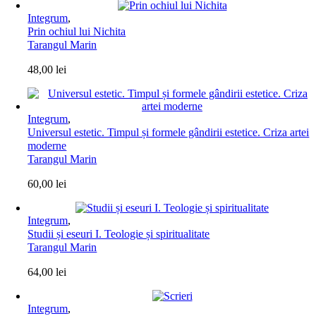
Integrum
,
Prin ochiul lui Nichita
Tarangul Marin
48,00
lei
Integrum
,
Universul estetic. Timpul și formele gândirii estetice. Criza artei
moderne
Tarangul Marin
60,00
lei
Integrum
,
Studii și eseuri I. Teologie și spiritualitate
Tarangul Marin
64,00
lei
Integrum
,