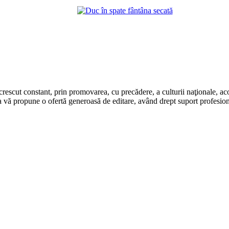
rescut constant, prin promovarea, cu precădere, a culturii naţionale, aco
 vă propune o ofertă generoasă de editare, având drept suport profesion