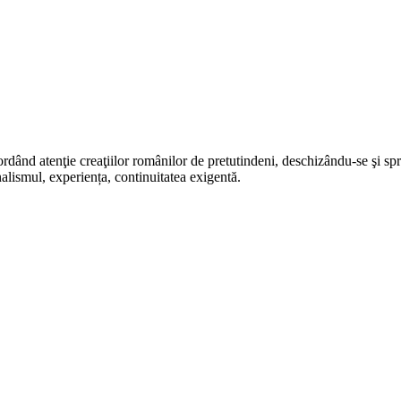
rdând atenţie creaţiilor românilor de pretutindeni, deschizându-se şi sp
alismul, experiența, continuitatea exigentă.