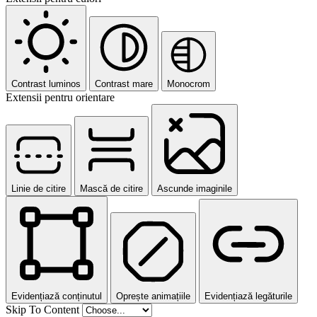
Contrast luminos
Contrast mare
Monocrom
Extensii pentru orientare
Linie de citire
Mască de citire
Ascunde imaginile
Evidențiază conținutul
Oprește animațiile
Evidențiază legăturile
Skip To Content