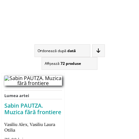
Ordonează după
dată
Afişează
72 produse
Lumea artei
Sabin PAUTZA.
Muzica fără frontiere
Vasiliu Alex
,
Vasiliu Laura
Otilia