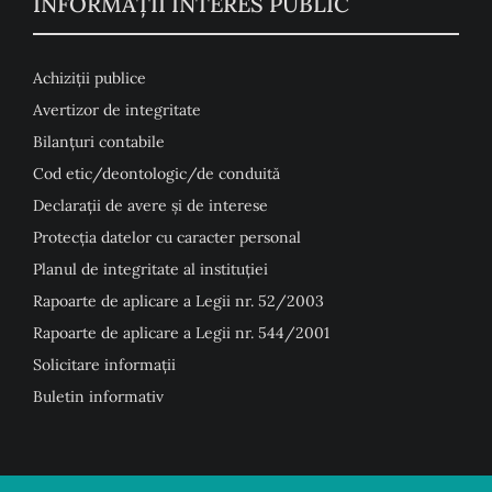
INFORMAȚII INTERES PUBLIC
Achiziții publice
Avertizor de integritate
Bilanțuri contabile
Cod etic/deontologic/de conduită
Declarații de avere și de interese
Protecția datelor cu caracter personal
Planul de integritate al instituției
Rapoarte de aplicare a Legii nr. 52/2003
Rapoarte de aplicare a Legii nr. 544/2001
Solicitare informații
Buletin informativ