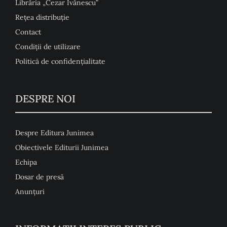
Librăria „Cezar Ivănescu”
Rețea distribuție
Contact
Condiţii de utilizare
Politică de confidențialitate
DESPRE NOI
Despre Editura Junimea
Obiectivele Editurii Junimea
Echipa
Dosar de presă
Anunţuri