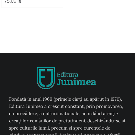
75,00
lei
Fondată în anul 1969 (primele cărți au apărut în 1970),
Editura Junimea a crescut constant, prin promovarea,
cu precădere, a culturii naţionale, acordând atenţie
creaţiilor românilor de pretutindeni, deschizându-se şi
spre culturile lumii, precum şi spre curentele de